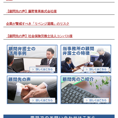
【顧問先の声】藤野青果株式会社様
企業が警戒すべき「リベンジ退職」のリスク
【顧問先の声】社会保険労務士法人コンパス様