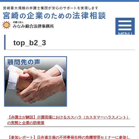
top_b2_3
【弁護士が解説】介護現場におけるカスハラ（カスタマーハラスメント）
の実態と企業の防衛策
【参加レポート】日弁連主催の不祥事発生時の危機管理セミナーに参加し