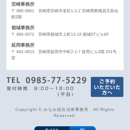
宮崎事務所
〒 880-0801 宮崎県宮崎市老松1-2-2 宮崎県教職員互助会
館2階
都城事務所
〒 885-0072 宮崎県都城市上町13-18 都城STビル6F
延岡事務所
〒 882-0823 宮崎県延岡市中町2-1-7 延岡ビル2階 201号
室
Copyright © みなみ総合法律事務所 All Rights
Reserved.