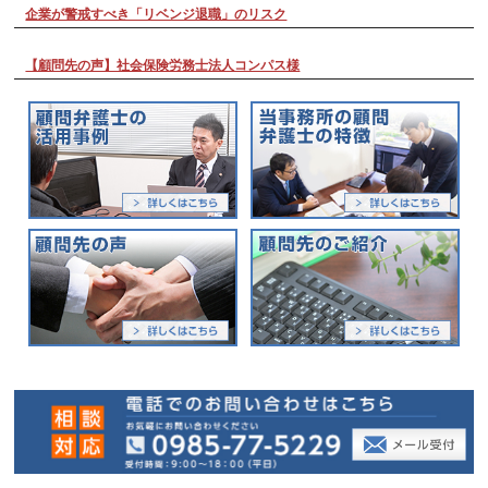
企業が警戒すべき「リベンジ退職」のリスク
【顧問先の声】社会保険労務士法人コンパス様