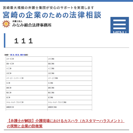
１１１
【弁護士が解説】介護現場におけるカスハラ（カスタマーハラスメント）
の実態と企業の防衛策