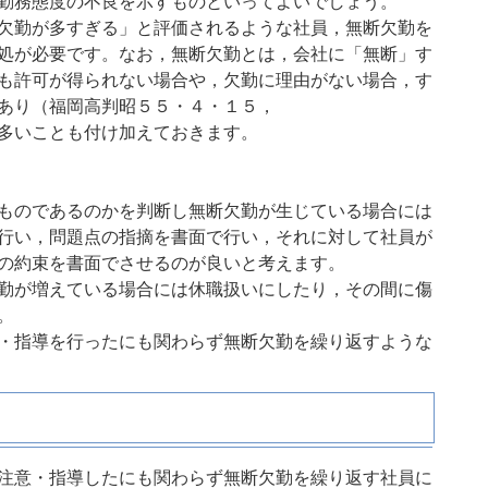
勤務態度の不良を示すものといってよいでしょう。
欠勤が多すぎる」と評価されるような社員，無断欠勤を
処が必要です。なお，無断欠勤とは，会社に「無断」す
も許可が得られない場合や，欠勤に理由がない場合，す
あり（福岡高判昭５５・４・１５，
多いことも付け加えておきます。
ものであるのかを判断し無断欠勤が生じている場合には
行い，問題点の指摘を書面で行い，それに対して社員が
の約束を書面でさせるのが良いと考えます。
勤が増えている場合には休職扱いにしたり，その間に傷
。
・指導を行ったにも関わらず無断欠勤を繰り返すような
注意・指導したにも関わらず無断欠勤を繰り返す社員に