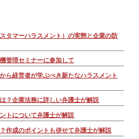
スタマーハラスメント）の実態と企業の防
機管理セミナーに参加して
から経営者が学ぶべき新たなハラスメント
は？企業法務に詳しい弁護士が解説
ントについて弁護士が解説
？作成のポイントも併せて弁護士が解説