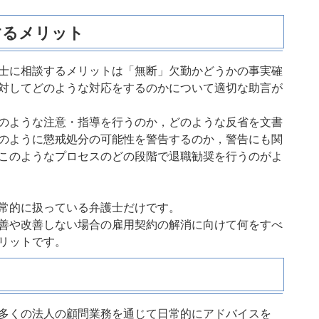
するメリット
士に相談するメリットは「無断」欠勤かどうかの事実確
対してどのような対応をするのかについて適切な助言が
のような注意・指導を行うのか，どのような反省を文書
のように懲戒処分の可能性を警告するのか，警告にも関
このようなプロセスのどの段階で退職勧奨を行うのがよ
常的に扱っている弁護士だけです。
善や改善しない場合の雇用契約の解消に向けて何をすべ
リットです。
多くの法人の顧問業務を通じて日常的にアドバイスを