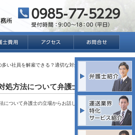
の多い社員を解雇できる？適切な対処方法について弁護
対処方法について弁護士が解説
法について弁護士の立場からお話ししていこうと思いま