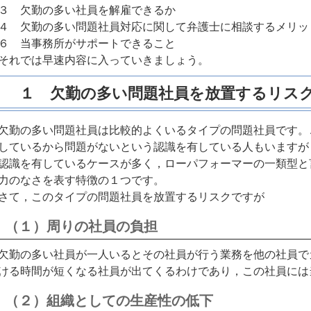
３ 欠勤の多い社員を解雇できるか
４ 欠勤の多い問題社員対応に関して弁護士に相談するメリッ
６ 当事務所がサポートできること
それでは早速内容に入っていきましょう。
１ 欠勤の多い問題社員を放置するリス
欠勤の多い問題社員は比較的よくいるタイプの問題社員です。
しているから問題がないという認識を有している人もいますが
認識を有しているケースが多く，ローパフォーマーの一類型と
力のなさを表す特徴の１つです。
さて，このタイプの問題社員を放置するリスクですが
（１）周りの社員の負担
欠勤の多い社員が一人いるとその社員が行う業務を他の社員で
ける時間が短くなる社員が出てくるわけであり，この社員には
（２）組織としての生産性の低下