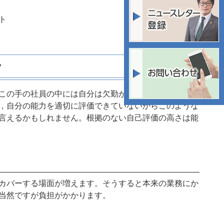
ト
ク
この手の社員の中には自分は欠勤が多くても会社に貢献
，自分の能力を適切に評価できていないからこのような
言えるかもしれません。根拠のない自己評価の高さは能
カバーする場面が増えます。そうすると本来の業務にか
当然ですが負担がかかります。