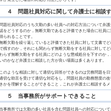
４ 問題社員対応に関して弁護士に相談
問題社員対応のうち欠勤の多い社員への対応方法について弁護
認をどうするのか，無断欠勤であると評価できた場合に社員に
得られることです。
無断欠勤を繰り返していると評価できた社員に対して文書でど
で残すのか，それにも関わらず無断欠勤をする社員に対してど
わらず無断欠勤をする社員にどのような懲戒処分を下すのか，
いのかなど弁護士に相談した方が良い場面は多くあります。
このような相談に対して適切な回答ができるのは労務問題を日
適切な助言を受けて適切な対応をし，問題社員の勤務態度の改
きかを理解することができること，これが弁護士に相談するメ
５ 当事務所がサポートできること
当事務所では欠勤の多い社員を含む問題社員への対応について