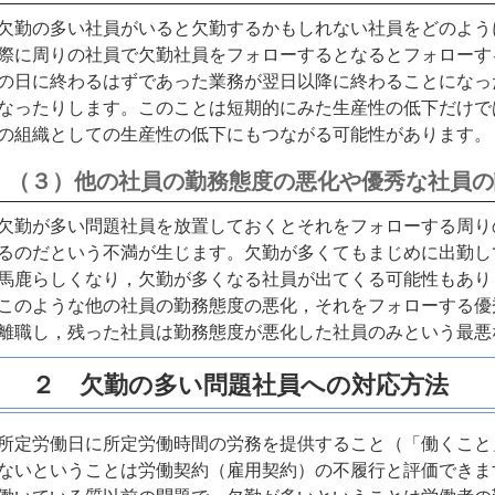
欠勤の多い社員がいると欠勤するかもしれない社員をどのよう
際に周りの社員で欠勤社員をフォローするとなるとフォローす
の日に終わるはずであった業務が翌日以降に終わることになっ
なったりします。このことは短期的にみた生産性の低下だけで
の組織としての生産性の低下にもつながる可能性があります。
（３）他の社員の勤務態度の悪化や優秀な社員の
欠勤が多い問題社員を放置しておくとそれをフォローする周り
るのだという不満が生じます。欠勤が多くてもまじめに出勤し
馬鹿らしくなり，欠勤が多くなる社員が出てくる可能性もあり
このような他の社員の勤務態度の悪化，それをフォローする優
離職し，残った社員は勤務態度が悪化した社員のみという最悪
２ 欠勤の多い問題社員への対応方法
所定労働日に所定労働時間の労務を提供すること（「働くこと
ないということは労働契約（雇用契約）の不履行と評価できま