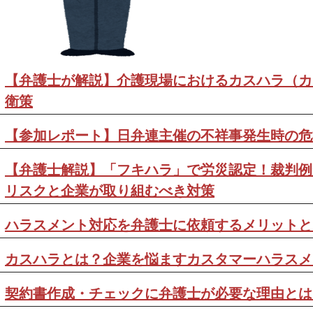
【弁護士が解説】介護現場におけるカスハラ（カ
衛策
【参加レポート】日弁連主催の不祥事発生時の危
【弁護士解説】「フキハラ」で労災認定！裁判例
リスクと企業が取り組むべき対策
ハラスメント対応を弁護士に依頼するメリットと
カスハラとは？企業を悩ますカスタマーハラスメ
契約書作成・チェックに弁護士が必要な理由とは