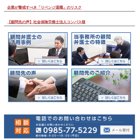
企業が警戒すべき「リベンジ退職」のリスク
【顧問先の声】社会保険労務士法人コンパス様