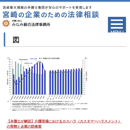
図
【弁護士が解説】介護現場におけるカスハラ（カスタマーハラスメント）
の実態と企業の防衛策