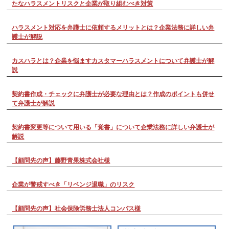
たなハラスメントリスクと企業が取り組むべき対策
ハラスメント対応を弁護士に依頼するメリットとは？企業法務に詳しい弁
護士が解説
カスハラとは？企業を悩ますカスタマーハラスメントについて弁護士が解
説
契約書作成・チェックに弁護士が必要な理由とは？作成のポイントも併せ
て弁護士が解説
契約書変更等について用いる「覚書」について企業法務に詳しい弁護士が
解説
【顧問先の声】藤野青果株式会社様
企業が警戒すべき「リベンジ退職」のリスク
【顧問先の声】社会保険労務士法人コンパス様