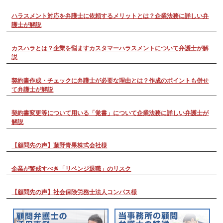
ハラスメント対応を弁護士に依頼するメリットとは？企業法務に詳しい弁
護士が解説
カスハラとは？企業を悩ますカスタマーハラスメントについて弁護士が解
説
契約書作成・チェックに弁護士が必要な理由とは？作成のポイントも併せ
て弁護士が解説
契約書変更等について用いる「覚書」について企業法務に詳しい弁護士が
解説
【顧問先の声】藤野青果株式会社様
企業が警戒すべき「リベンジ退職」のリスク
【顧問先の声】社会保険労務士法人コンパス様