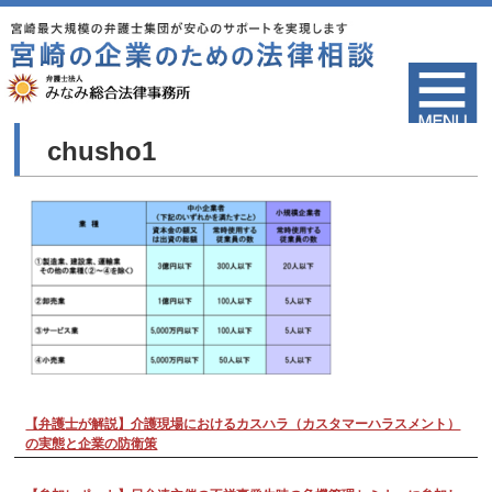
chusho1
【弁護士が解説】介護現場におけるカスハラ（カスタマーハラスメント）
の実態と企業の防衛策