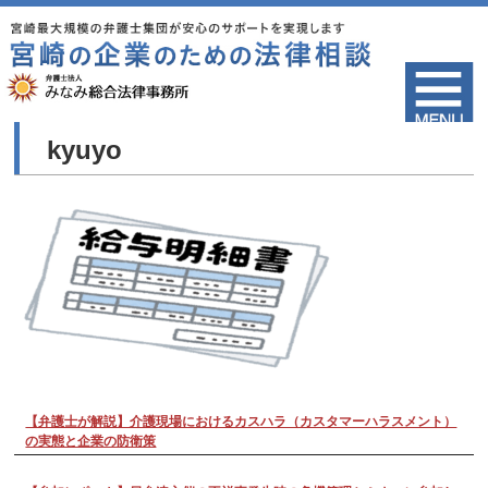
kyuyo
【弁護士が解説】介護現場におけるカスハラ（カスタマーハラスメント）
の実態と企業の防衛策