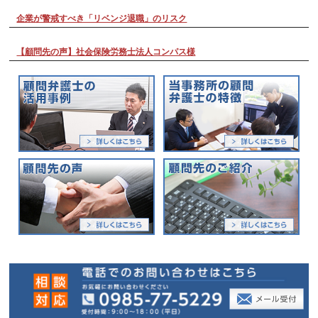
企業が警戒すべき「リベンジ退職」のリスク
【顧問先の声】社会保険労務士法人コンパス様