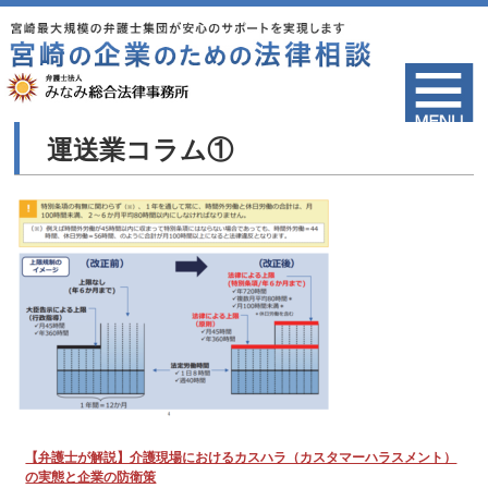
運送業コラム①
【弁護士が解説】介護現場におけるカスハラ（カスタマーハラスメント）
の実態と企業の防衛策