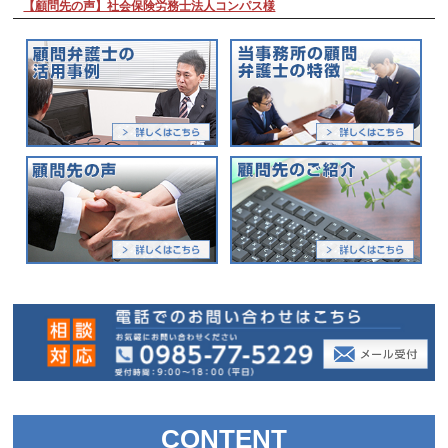
【顧問先の声】社会保険労務士法人コンパス様
CONTENT