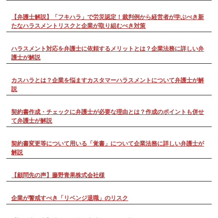
【弁護士解説】「フキハラ」で労災認定！裁判例から経営者が学ぶべき新
たなハラスメントリスクと企業が取り組むべき対策
ハラスメント対応を弁護士に依頼するメリットとは？企業法務に詳しい弁
護士が解説
カスハラとは？企業を悩ますカスタマーハラスメントについて弁護士が解
説
契約書作成・チェックに弁護士が必要な理由とは？作成のポイントも併せ
て弁護士が解説
契約書変更等について用いる「覚書」について企業法務に詳しい弁護士が
解説
【顧問先の声】藤野青果株式会社様
企業が警戒すべき「リベンジ退職」のリスク