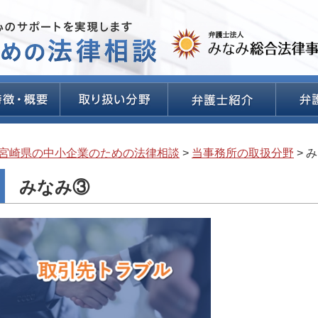
宮崎県の中小企業のための法律相談
>
当事務所の取扱分野
>
み
みなみ③