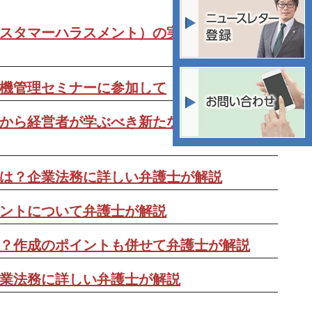
スタマーハラスメント）の実態と企業の防
機管理セミナーに参加して
から経営者が学ぶべき新たなハラスメント
は？企業法務に詳しい弁護士が解説
ントについて弁護士が解説
？作成のポイントも併せて弁護士が解説
業法務に詳しい弁護士が解説