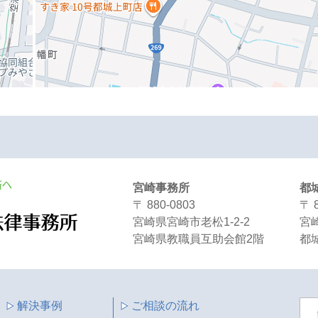
宮崎事務所
都
〒 880-0803
〒 
宮崎県宮崎市老松1-2-2
宮崎
宮崎県教職員互助会館2階
都城
解決事例
ご相談の流れ