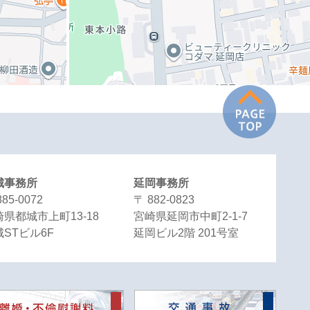
城事務所
延岡事務所
885-0072
〒 882-0823
県都城市上町13-18
宮崎県延岡市中町2-1-7
STビル6F
延岡ビル2階 201号室