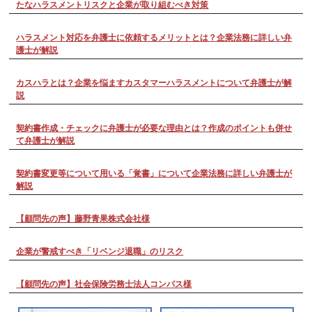
たなハラスメントリスクと企業が取り組むべき対策
ハラスメント対応を弁護士に依頼するメリットとは？企業法務に詳しい弁
護士が解説
カスハラとは？企業を悩ますカスタマーハラスメントについて弁護士が解
説
契約書作成・チェックに弁護士が必要な理由とは？作成のポイントも併せ
て弁護士が解説
契約書変更等について用いる「覚書」について企業法務に詳しい弁護士が
解説
【顧問先の声】藤野青果株式会社様
企業が警戒すべき「リベンジ退職」のリスク
【顧問先の声】社会保険労務士法人コンパス様