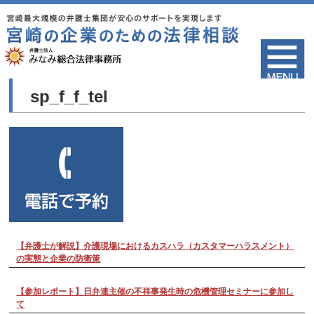
sp_f_f_tel
【弁護士が解説】介護現場におけるカスハラ（カスタマーハラスメント）
の実態と企業の防衛策
【参加レポート】日弁連主催の不祥事発生時の危機管理セミナーに参加し
て