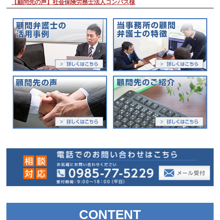
【顧問先の声】社会保険労務士法人コンパス様
CONTENT