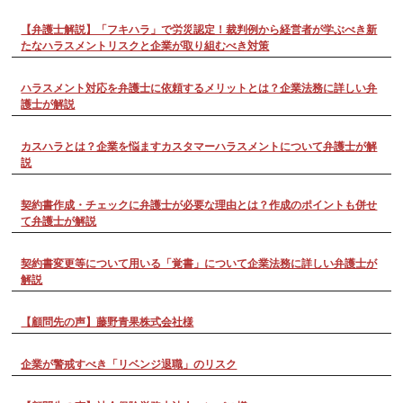
【弁護士解説】「フキハラ」で労災認定！裁判例から経営者が学ぶべき新
たなハラスメントリスクと企業が取り組むべき対策
ハラスメント対応を弁護士に依頼するメリットとは？企業法務に詳しい弁
護士が解説
カスハラとは？企業を悩ますカスタマーハラスメントについて弁護士が解
説
契約書作成・チェックに弁護士が必要な理由とは？作成のポイントも併せ
て弁護士が解説
契約書変更等について用いる「覚書」について企業法務に詳しい弁護士が
解説
【顧問先の声】藤野青果株式会社様
企業が警戒すべき「リベンジ退職」のリスク