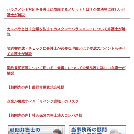
ハラスメント対応を弁護士に依頼するメリットとは？企業法務に詳しい弁
護士が解説
カスハラとは？企業を悩ますカスタマーハラスメントについて弁護士が解
説
契約書作成・チェックに弁護士が必要な理由とは？作成のポイントも併せ
て弁護士が解説
契約書変更等について用いる「覚書」について企業法務に詳しい弁護士が
解説
【顧問先の声】藤野青果株式会社様
企業が警戒すべき「リベンジ退職」のリスク
【顧問先の声】社会保険労務士法人コンパス様