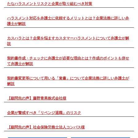
たなハラスメントリスクと企業が取り組むべき対策
ハラスメント対応を弁護士に依頼するメリットとは？企業法務に詳しい弁
護士が解説
カスハラとは？企業を悩ますカスタマーハラスメントについて弁護士が解
説
契約書作成・チェックに弁護士が必要な理由とは？作成のポイントも併せ
て弁護士が解説
契約書変更等について用いる「覚書」について企業法務に詳しい弁護士が
解説
【顧問先の声】藤野青果株式会社様
企業が警戒すべき「リベンジ退職」のリスク
【顧問先の声】社会保険労務士法人コンパス様