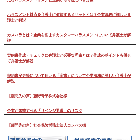
ハラスメント対応を弁護士に依頼するメリットとは？企業法務に詳しい弁
護士が解説
カスハラとは？企業を悩ますカスタマーハラスメントについて弁護士が解
説
契約書作成・チェックに弁護士が必要な理由とは？作成のポイントも併せ
て弁護士が解説
契約書変更等について用いる「覚書」について企業法務に詳しい弁護士が
解説
【顧問先の声】藤野青果株式会社様
企業が警戒すべき「リベンジ退職」のリスク
【顧問先の声】社会保険労務士法人コンパス様