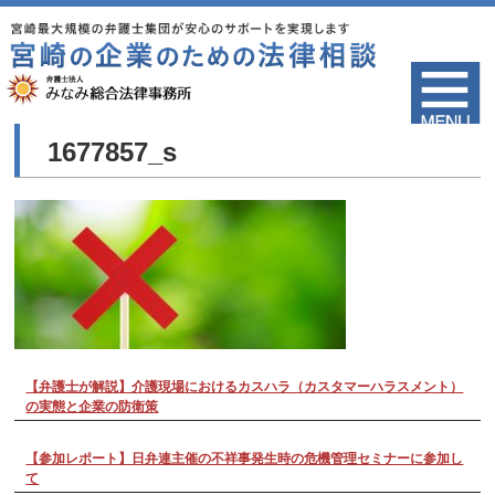
1677857_s
【弁護士が解説】介護現場におけるカスハラ（カスタマーハラスメント）
の実態と企業の防衛策
【参加レポート】日弁連主催の不祥事発生時の危機管理セミナーに参加し
て