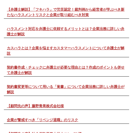
【弁護士解説】「フキハラ」で労災認定！裁判例から経営者が学ぶべき新
たなハラスメントリスクと企業が取り組むべき対策
ハラスメント対応を弁護士に依頼するメリットとは？企業法務に詳しい弁
護士が解説
カスハラとは？企業を悩ますカスタマーハラスメントについて弁護士が解
説
契約書作成・チェックに弁護士が必要な理由とは？作成のポイントも併せ
て弁護士が解説
契約書変更等について用いる「覚書」について企業法務に詳しい弁護士が
解説
【顧問先の声】藤野青果株式会社様
企業が警戒すべき「リベンジ退職」のリスク