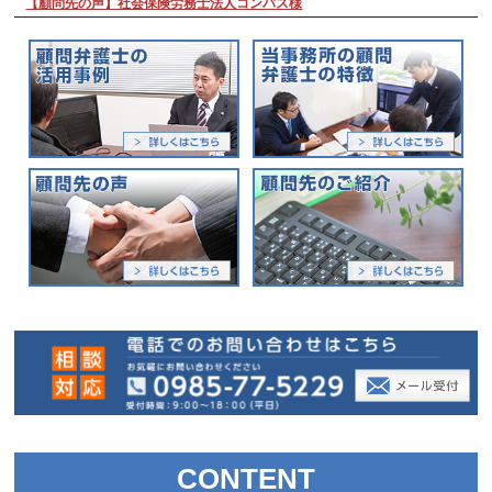
【顧問先の声】社会保険労務士法人コンパス様
CONTENT