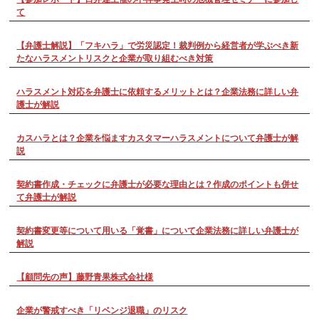
て
【弁護士解説】「フキハラ」で労災認定！裁判例から経営者が学ぶべき新
たなハラスメントリスクと企業が取り組むべき対策
ハラスメント対応を弁護士に依頼するメリットとは？企業法務に詳しい弁
護士が解説
カスハラとは？企業を悩ますカスタマーハラスメントについて弁護士が解
説
契約書作成・チェックに弁護士が必要な理由とは？作成のポイントも併せ
て弁護士が解説
契約書変更等について用いる「覚書」について企業法務に詳しい弁護士が
解説
【顧問先の声】藤野青果株式会社様
企業が警戒すべき「リベンジ退職」のリスク