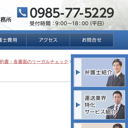
約書・各書面のリーガルチェック
>
契約書