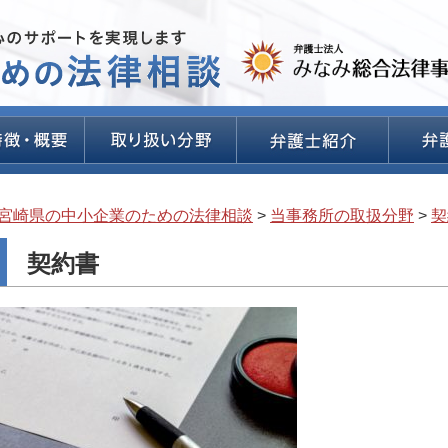
宮崎県の中小企業のための法律相談
>
当事務所の取扱分野
>
契
契約書