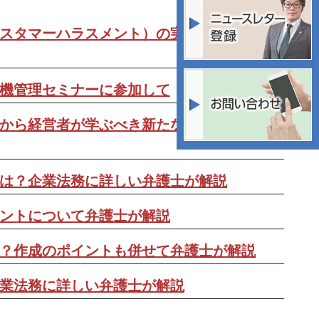
スタマーハラスメント）の実態と企業の防
機管理セミナーに参加して
から経営者が学ぶべき新たなハラスメント
は？企業法務に詳しい弁護士が解説
ントについて弁護士が解説
？作成のポイントも併せて弁護士が解説
業法務に詳しい弁護士が解説