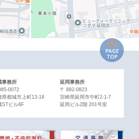
城事務所
延岡事務所
885-0072
〒 882-0823
県都城市上町13-18
宮崎県延岡市中町2-1-7
STビル6F
延岡ビル2階 201号室