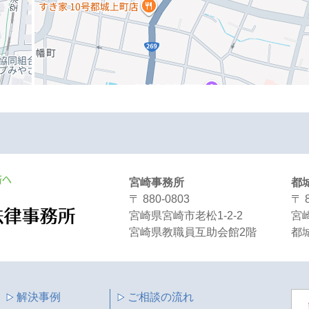
宮崎事務所
都
〒 880-0803
〒 
宮崎県宮崎市老松1-2-2
宮崎
宮崎県教職員互助会館2階
都城
解決事例
ご相談の流れ