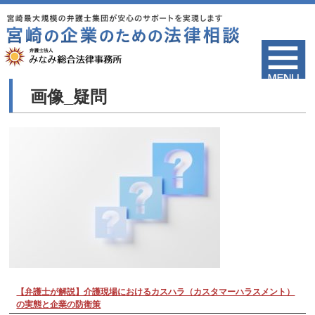
画像_疑問
【弁護士が解説】介護現場におけるカスハラ（カスタマーハラスメント）
の実態と企業の防衛策