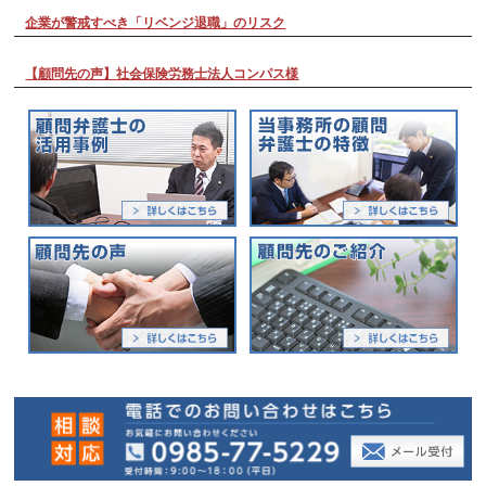
企業が警戒すべき「リベンジ退職」のリスク
【顧問先の声】社会保険労務士法人コンパス様