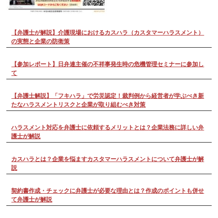
【弁護士が解説】介護現場におけるカスハラ（カスタマーハラスメント）
の実態と企業の防衛策
【参加レポート】日弁連主催の不祥事発生時の危機管理セミナーに参加し
て
【弁護士解説】「フキハラ」で労災認定！裁判例から経営者が学ぶべき新
たなハラスメントリスクと企業が取り組むべき対策
ハラスメント対応を弁護士に依頼するメリットとは？企業法務に詳しい弁
護士が解説
カスハラとは？企業を悩ますカスタマーハラスメントについて弁護士が解
説
契約書作成・チェックに弁護士が必要な理由とは？作成のポイントも併せ
て弁護士が解説