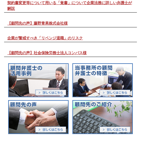
契約書変更等について用いる「覚書」について企業法務に詳しい弁護士が
解説
【顧問先の声】藤野青果株式会社様
企業が警戒すべき「リベンジ退職」のリスク
【顧問先の声】社会保険労務士法人コンパス様