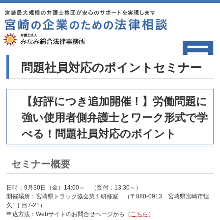
問題社員対応のポイントセミナー
【好評につき追加開催！】労働問題に
強い使用者側弁護士とワーク形式で学
べる！問題社員対応のポイント
セミナー概要
日時：9月30日（金）14:00～ （受付：13:30～）
開催場所：宮崎県トラック協会第１研修室 （〒880-0913 宮崎県宮崎市恒
久1丁目7-21）
申込方法：Webサイトのお問合せページから（
こちら
）