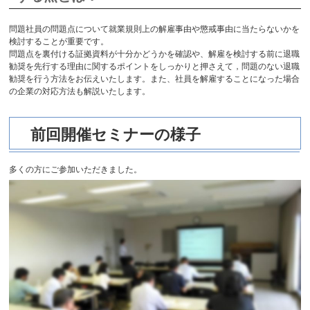
問題社員の問題点について就業規則上の解雇事由や懲戒事由に当たらないかを
検討することが重要です。
問題点を裏付ける証拠資料が十分かどうかを確認や、解雇を検討する前に退職
勧奨を先行する理由に関するポイントをしっかりと押さえて，問題のない退職
勧奨を行う方法をお伝えいたします。また、社員を解雇することになった場合
の企業の対応方法も解説いたします。
前回開催セミナーの様子
多くの方にご参加いただきました。