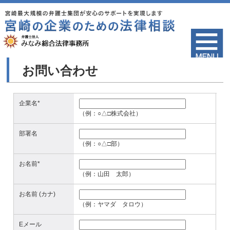
お問い合わせ
企業名*
（例：○△□株式会社）
部署名
（例：○△□部）
お名前*
（例：山田 太郎）
お名前 (カナ)
（例：ヤマダ タロウ）
Eメール