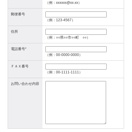
（例：xxxxxx@xx.xx）
郵便番号
（例：123-4567）
住所
（例：○○県○○市○○町 ○○）
電話番号*
（例：00-0000-0000）
ＦＡＸ番号
（例：00-1111-1111）
お問い合わせ内容